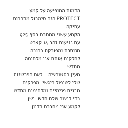
הדמות המופיעה על קמע 
PROTECT הנה סימבול מתרבות 
עתיקה.
הקמע עשוי ממתכת כסף 925 
עם נגיעות זהב 14 קארט.
מנוסרת ומפורקת ברובה 
לחלקים אותם אני מלחימה  
מחדש.
מעין רסטורציה - זאת הפרשנות 
שלי לטיפול ריגשי-מפרקים 
מבנים פנימיים ומלחימים מחדש 
כדי ליצור שלם חדש-ישן.
לקמע אני מחברת תליון 
חתום במילה PROTECT 
המחזקת את מהות הקמע.