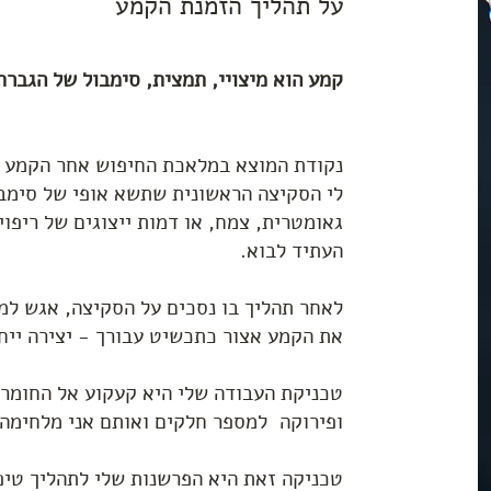
על תהליך הזמנת הקמע
קמע הוא מיצויי, תמצית, סימבול של הגברת
נקודת המוצא במלאכת החיפוש אחר הקמע ה
לי הסקיצה הראשונית שתשא אופי של סימבו
גאומטרית, צמח, או דמות ייצוגים של ריפוי
העתיד לבוא.
לאחר תהליך בו נסכים על הסקיצה, אגש למ
את הקמע אצור כתכשיט עבורך - יצירה ייח
ופירוקה למספר חלקים ואותם אני מלחימה
טכניקה זאת היא הפרשנות שלי לתהליך טיפ