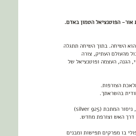
 אור- הפוטנציאל הטמון באדם.
וא השיחה. בתוך השיחה תתגלה
ל מהעולם העתיק, צורה
י, הגנה, העצמה ופוטנציאל של
לאכת הצורפות.
ודית בהשראתך.
טכניקת העבודה שלי היא קעקוע אל החומר, ניסור המתכת (silver 925)
 דרך האש וצורפת מחדש.
ולי בו מפרקים תפישות ומבנים