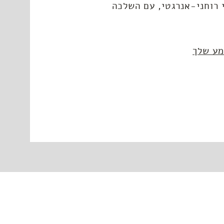
 רוחני-אנרגטי, עם השלכה
מע שלך