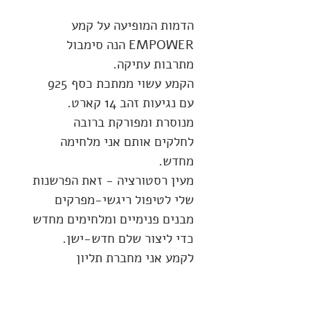
הדמות המופיעה על קמע 
EMPOWER הנה סימבול 
מתרבות עתיקה.
הקמע עשוי ממתכת כסף 925 
עם נגיעות זהב 14 קארט.
מנוסרת ומפורקת ברובה 
לחלקים אותם אני מלחימה  
מחדש.
מעין רסטורציה - זאת הפרשנות 
שלי לטיפול ריגשי-מפרקים 
מבנים פנימיים ומלחימים מחדש 
כדי ליצור שלם חדש-ישן.
לקמע אני מחברת תליון 
חתום במילה EMPOWER 
המחזקת את מהות הקמע.