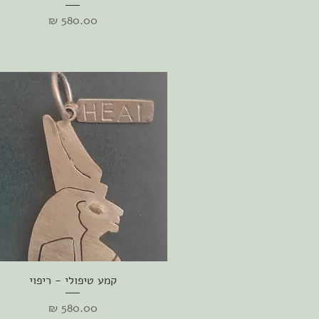
מחיר
תצוגה מהירה
קמע טיפולי - ריפוי
מחיר