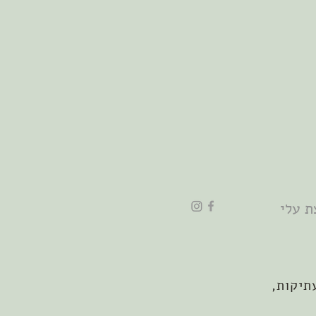
ת עלי
תיקות,