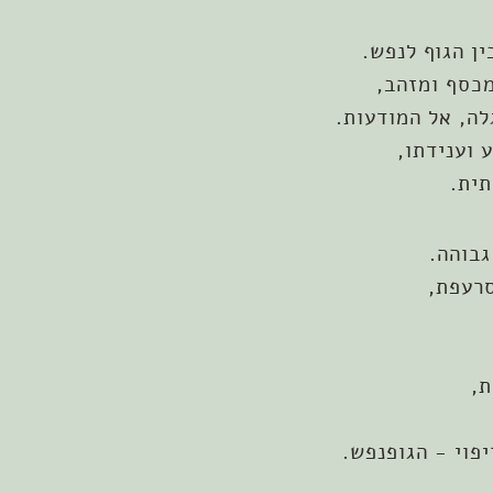
ן הגוף לנפש.
מכסף ומזהב,
לה, אל המודעות.
תית.
גבוהה.
רעפת,
ת,
פוי - הגופנפש.